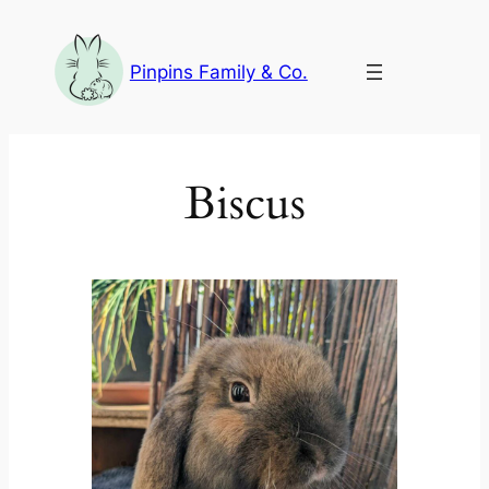
Aller
au
Pinpins Family & Co.
contenu
Biscus