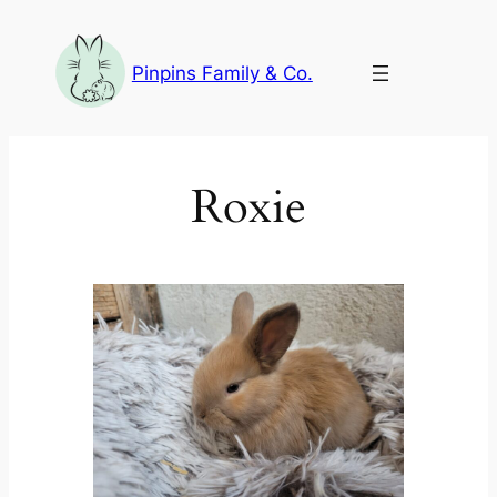
Aller
au
Pinpins Family & Co.
contenu
Roxie