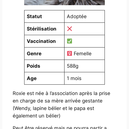
Statut
Adoptée
Stérilisation
Vaccination
Genre
Femelle
Poids
588g
Age
1 mois
Roxie est née à l’association après la prise
en charge de sa mère arrivée gestante
(Wendy, lapine bélier et le papa est
également un bélier)
Peut être réservé mais ne pourra partir a