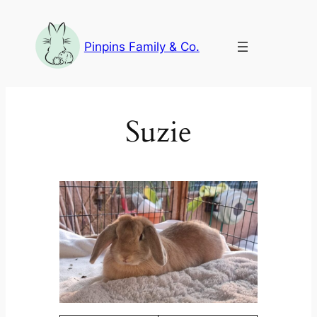
Aller
au
Pinpins Family & Co.
contenu
Suzie