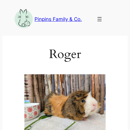
Aller
au
Pinpins Family & Co.
contenu
Roger